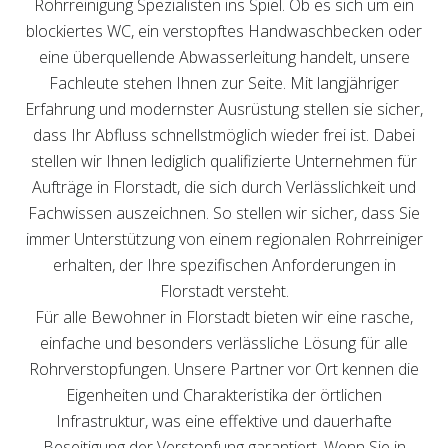
Rohrreinigung Spezialisten ins Spiel. Ob es sich um ein
blockiertes WC, ein verstopftes Handwaschbecken oder
eine überquellende Abwasserleitung handelt, unsere
Fachleute stehen Ihnen zur Seite. Mit langjähriger
Erfahrung und modernster Ausrüstung stellen sie sicher,
dass Ihr Abfluss schnellstmöglich wieder frei ist. Dabei
stellen wir Ihnen lediglich qualifizierte Unternehmen für
Aufträge in Florstadt, die sich durch Verlässlichkeit und
Fachwissen auszeichnen. So stellen wir sicher, dass Sie
immer Unterstützung von einem regionalen Rohrreiniger
erhalten, der Ihre spezifischen Anforderungen in
Florstadt versteht.
Für alle Bewohner in Florstadt bieten wir eine rasche,
einfache und besonders verlässliche Lösung für alle
Rohrverstopfungen. Unsere Partner vor Ort kennen die
Eigenheiten und Charakteristika der örtlichen
Infrastruktur, was eine effektive und dauerhafte
Beseitigung der Verstopfung garantiert. Wenn Sie in