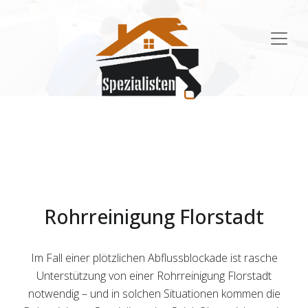
Main
Navigation
Rohrreinigung Florstadt
Im Fall einer plötzlichen Abflussblockade ist rasche
Unterstützung von einer Rohrreinigung Florstadt
notwendig – und in solchen Situationen kommen die