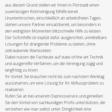
aus diesem Grund stellen wir Ihnen in Florstadt einen
zuverlässigen Rohrreinigung Eilhilfe bereit.
Ununterbrochen, einschließlich an arbeitsfreien Tagen,
stehen unsere Partner einsatzbereit, um besonders in
den widrigsten Momenten blitzschnelle Hilfe zu leisten.
Der Soforthilfe ist explizit dafür ausgerichtet, unmittelbare
Lösungen für drängende Probleme zu bieten, ohne
zeitraubende Wartezeiten.
Dabei nutzen die Fachleute auf state-of-the-art Technik
und ausgereifte Verfahren, um die Verengung zügig und
langfristig zu lösen.
Ihr Vorteil: Sie brauchen nicht bis zum nächsten Werktag
auszuharren, um eine Lösung für Ihr Abflussproblem zu
realisieren.
Rufen Sie an bei unserem Expressservice und genießen
Sie den Vorteil von sachkundigen Profis unterstützen, die
verstehen wie man selbst unter Dringlichkeit eine