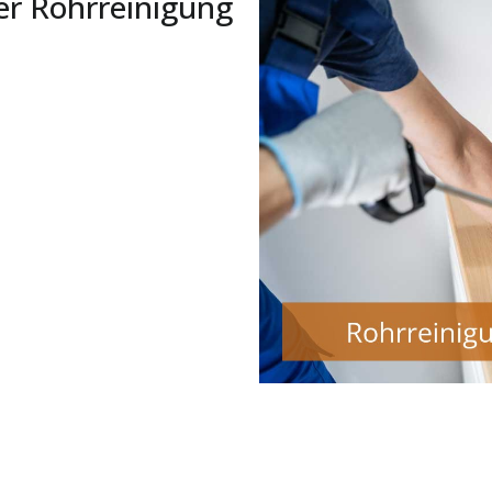
er Rohrreinigung