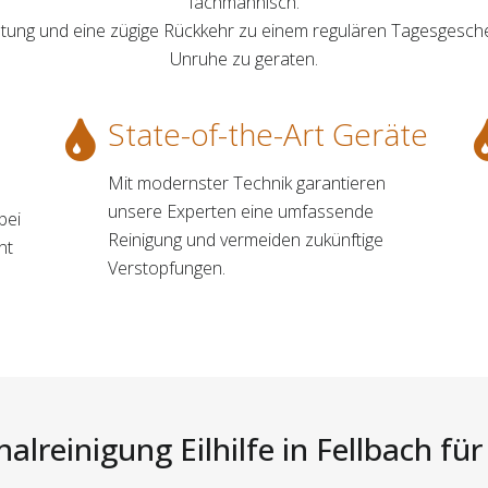
fachmännisch.
astung und eine zügige Rückkehr zu einem regulären Tagesgesc
Unruhe zu geraten.
State-of-the-Art Geräte
Mit modernster Technik garantieren
unsere Experten eine umfassende
bei
Reinigung und vermeiden zukünftige
nt
Verstopfungen.
alreinigung Eilhilfe in Fellbach für