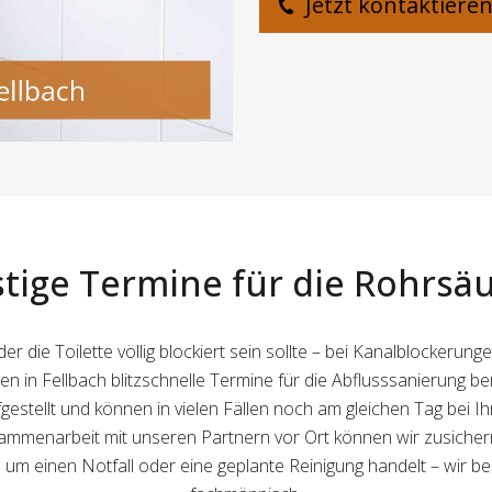
Jetzt kontaktiere
stige Termine für die Rohrs
er die Toilette völlig blockiert sein sollte – bei Kanalblockerun
en in Fellbach blitzschnelle Termine für die Abflusssanierung ber
stellt und können in vielen Fällen noch am gleichen Tag bei I
enarbeit mit unseren Partnern vor Ort können wir zusichern, da
ch um einen Notfall oder eine geplante Reinigung handelt – wir b