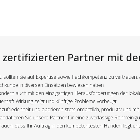
zertifizierten Partner mit d
eht, sollten Sie auf Expertise sowie Fachkompetenz zu vertrauen.
achkunde in diversen Einsätzen bewiesen haben.
, sondern auch mit den einzigartigen Herausforderungen der lok
auerhaft Wirkung zeigt und künftige Probleme vorbeugt.
ufriedenheit und operieren stets ordentlich, produktiv und mi
ndatieren Sie unsere Partner für eine zuverlässige Rohrreinigu
trauen, dass Ihr Auftrag in den kompetentesten Händen liegt und