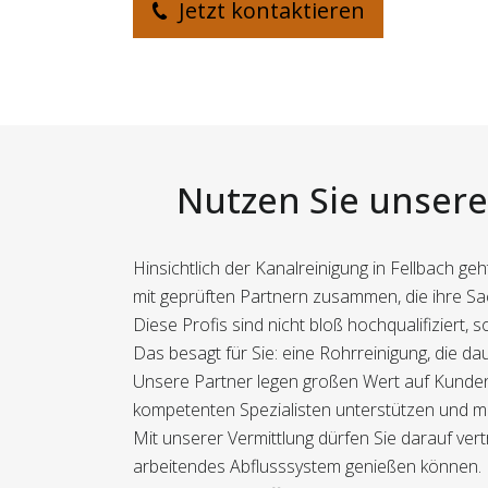
Jetzt kontaktieren
Nutzen Sie unsere 
Hinsichtlich der Kanalreinigung in Fellbach g
mit geprüften Partnern zusammen, die ihre S
Diese Profis sind nicht bloß hochqualifiziert
Das besagt für Sie: eine Rohrreinigung, die d
Unsere Partner legen großen Wert auf Kundenz
kompetenten Spezialisten unterstützen und ma
Mit unserer Vermittlung dürfen Sie darauf ver
arbeitendes Abflusssystem genießen können.