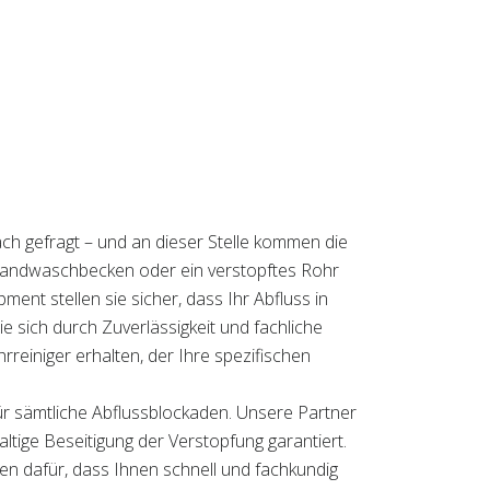
ch gefragt – und an dieser Stelle kommen die
s Handwaschbecken oder ein verstopftes Rohr
ent stellen sie sicher, dass Ihr Abfluss in
die sich durch Zuverlässigkeit und fachliche
einiger erhalten, der Ihre spezifischen
ür sämtliche Abflussblockaden. Unsere Partner
ltige Beseitigung der Verstopfung garantiert.
gen dafür, dass Ihnen schnell und fachkundig