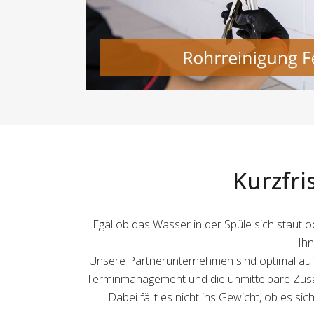
Kurzfri
Egal ob das Wasser in der Spüle sich staut od
Ihn
Unsere Partnerunternehmen sind optimal aufge
Terminmanagement und die unmittelbare Zusamm
Dabei fällt es nicht ins Gewicht, ob es si