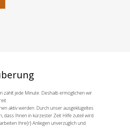
n
äuberung
gen zählt jede Minute. Deshalb ermöglichen wir
eit.
hnen aktiv werden. Durch unser ausgeklügeltes
ss Ihnen in kürzester Zeit Hilfe zuteil wird.
earbeiten Ihre{r} Anliegen unverzüglich und