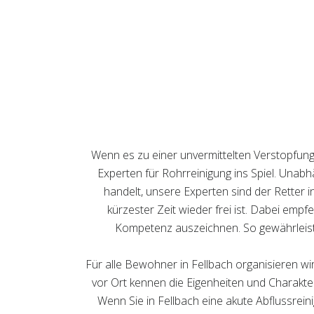
Wenn es zu einer unvermittelten Verstopfung
Experten für Rohrreinigung ins Spiel. Unab
handelt, unsere Experten sind der Retter i
kürzester Zeit wieder frei ist. Dabei empfe
Kompetenz auszeichnen. So gewährleiste
Für alle Bewohner in Fellbach organisieren w
vor Ort kennen die Eigenheiten und Charakter
Wenn Sie in Fellbach eine akute Abflussrein