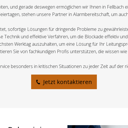
eiten, und gerade deswegen ermöglichen wir Ihnen in Fellbach ei
iertagen, stehen unsere Partner in Alarmbereitschaft, um au
altet, sofortige Lösungen für dringende Probleme zu gewährleist
Technik und effektive Verfahren, um die Blockade effektiv und 
 nächsten Werktag auszuhalten, um eine Lösung für Ihr Leitungsp
tieren Sie von fachkundigen Profis unterstützen, die wissen wie 
ice besonders in kritischen Situationen zu jeder Zeit auf der ric
Jetzt kontaktieren