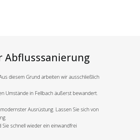
er Abflusssanierung
 Aus diesem Grund arbeiten wir ausschließlich
alen Umstände in Fellbach äußerst bewandert.
t modernster Ausrüstung. Lassen Sie sich von
ng.
 Sie schnell wieder ein einwandfrei