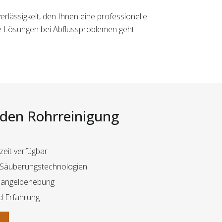
verlässigkeit, den Ihnen eine professionelle
ige Lösungen bei Abflussproblemen geht.
i den Rohrreinigung
zeit verfügbar
r Säuberungstechnologien
Mangelbehebung
d Erfahrung