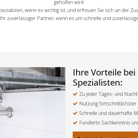
geholfen wird.
ezialisten, wenn es wichtig ist, und erfreuen Sie sich an der Zu
d Ihr zuverlässiger Partner, wenn es um schnelle und zuverläss
Ihre Vorteile be
Spezialisten:
Zu jeder Tages- und Nacht
Nutzung fortschrittlichste
Schnelle und dauerhafte 
Fundierte Sachkenntnis un