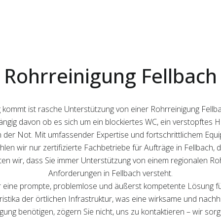
Rohrreinigung Fellbach
 kommt ist rasche Unterstützung von einer Rohrreinigung Fellba
hängig davon ob es sich um ein blockiertes WC, ein verstopfte
n der Not. Mit umfassender Expertise und fortschrittlichem Equipm
hlen wir nur zertifizierte Fachbetriebe für Aufträge in Fellbach, 
n wir, dass Sie immer Unterstützung von einem regionalen Rohrr
Anforderungen in Fellbach versteht.
ir eine prompte, problemlose und äußerst kompetente Lösung f
istika der örtlichen Infrastruktur, was eine wirksame und nachha
igung benötigen, zögern Sie nicht, uns zu kontaktieren – wir sor