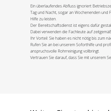
Ein überlaufendes Abfluss ignoriert Betriebsz
Tag und Nacht, sogar an Wochenenden und Fe
Hilfe zu leisten.
Der Bereitschaftsdienst ist eigens dafür gest
Dabei verwenden die Fachleute auf zeitgemäße 
Ihr Vorteil: Sie haben es nicht nötig bis zum
Rufen Sie an bei unserem Soforthilfe und profi
anspruchsvolle Rohrreinigung vollbringt.
Vertrauen Sie darauf, dass Sie mit unserem Serv