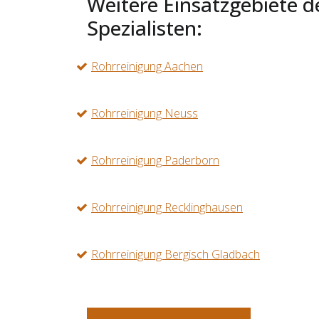
Weitere Einsatzgebiete d
Spezialisten:
Rohrreinigung Aachen
Rohrreinigung Neuss
Rohrreinigung Paderborn
Rohrreinigung Recklinghausen
Rohrreinigung Bergisch Gladbach