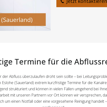
Jetzt kontaktiere
tige Termine für die Abfluss
r der Abfluss überzulaufen droht sein sollte – bei Leitungspro
in Eslohe (Sauerland) extrem kurzfristige Termine für die Kanalre
nd strukturiert und können in vielen Fällen umgehend bei Ihne
t mit unseren Partnern vor Ort können wir versprechen, dass
 sich um einen Notfall oder eine vorgesehene Reinigung handelt – 