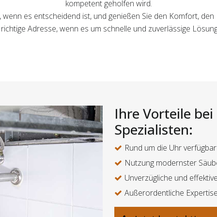
kompetent geholfen wird.
g, wenn es entscheidend ist, und genießen Sie den Komfort, den
ie richtige Adresse, wenn es um schnelle und zuverlässige Lösu
Ihre Vorteile be
Spezialisten:
Rund um die Uhr verfügbar
Nutzung modernster Säub
Unverzügliche und effekt
Außerordentliche Expertis