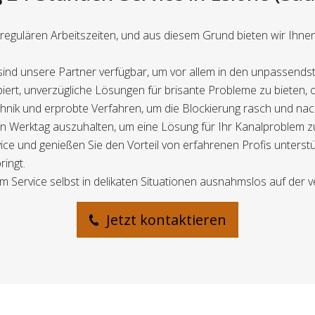
egulären Arbeitszeiten, und aus diesem Grund bieten wir Ihnen 
ind unsere Partner verfügbar, um vor allem in den unpassendst
ipiert, unverzügliche Lösungen für brisante Probleme zu bieten, 
chnik und erprobte Verfahren, um die Blockierung rasch und nach
ten Werktag auszuhalten, um eine Lösung für Ihr Kanalproblem z
e und genießen Sie den Vorteil von erfahrenen Profis unterstüt
ingt.
m Service selbst in delikaten Situationen ausnahmslos auf der v
Jetzt kontaktieren