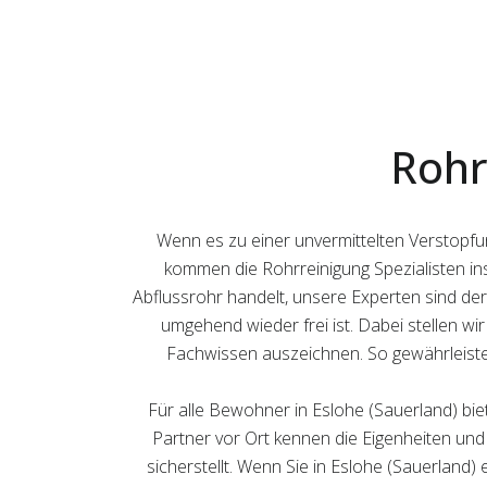
Rohr
Wenn es zu einer unvermittelten Verstopfun
kommen die Rohrreinigung Spezialisten ins
Abflussrohr handelt, unsere Experten sind der
umgehend wieder frei ist. Dabei stellen wir
Fachwissen auszeichnen. So gewährleisten
Für alle Bewohner in Eslohe (Sauerland) bi
Partner vor Ort kennen die Eigenheiten und 
sicherstellt. Wenn Sie in Eslohe (Sauerland