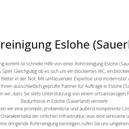
reinigung Eslohe (Sauer
g kommt ist schnelle Hilfe von einer Rohrreinigung Eslohe (Saue
 Spiel. Gleichgültig ob es sich um ein blockiertes WC, ein bloc
 Retter in der Not. Mit umfassender Expertise und modernster 
 Ihnen ausschließlich geprüfte Partner für Aufträge in Eslohe (Sa
 wir, dass Sie stets Unterstützung von einem ortsansässigen 
Bedürfnisse in Eslohe (Sauerland) versteht.
eten wir eine prompte, problemlose und äußerst kompetente Lö
Charakteristika der örtlichen Infrastruktur, was eine wirksame
) eine dringende Rohrreinigung benötigen, rufen Sie uns umgehen