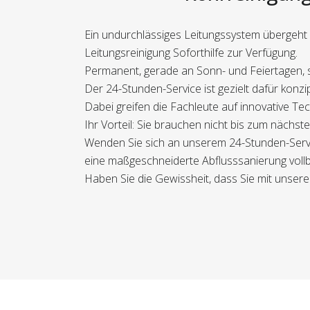
Ein undurchlässiges Leitungssystem übergeht r
Leitungsreinigung Soforthilfe zur Verfügung.
Permanent, gerade an Sonn- und Feiertagen, s
Der 24-Stunden-Service ist gezielt dafür konz
Dabei greifen die Fachleute auf innovative Te
Ihr Vorteil: Sie brauchen nicht bis zum nächs
Wenden Sie sich an unserem 24-Stunden-Servic
eine maßgeschneiderte Abflusssanierung vollbr
Haben Sie die Gewissheit, dass Sie mit unsere