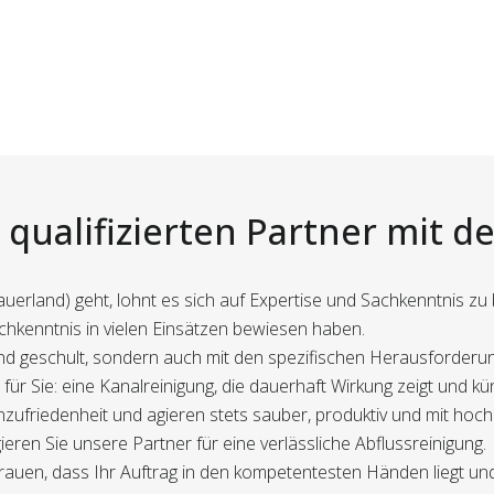
qualifizierten Partner mit d
auerland) geht, lohnt es sich auf Expertise und Sachkenntnis z
chkenntnis in vielen Einsätzen bewiesen haben.
gend geschult, sondern auch mit den spezifischen Herausforderu
ür Sie: eine Kanalreinigung, die dauerhaft Wirkung zeigt und kü
ufriedenheit und agieren stets sauber, produktiv und mit hoch
eren Sie unsere Partner für eine verlässliche Abflussreinigung.
trauen, dass Ihr Auftrag in den kompetentesten Händen liegt und