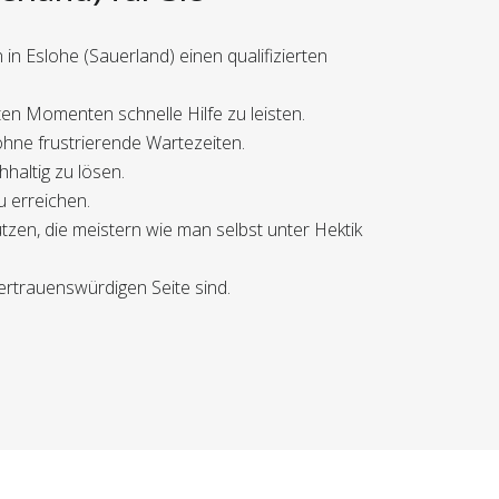
in Eslohe (Sauerland) einen qualifizierten
en Momenten schnelle Hilfe zu leisten.
ohne frustrierende Wartezeiten.
haltig zu lösen.
u erreichen.
zen, die meistern wie man selbst unter Hektik
ertrauenswürdigen Seite sind.