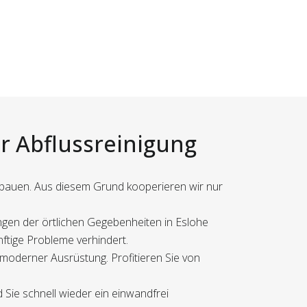
er Abflussreinigung
u bauen. Aus diesem Grund kooperieren wir nur
ngen der örtlichen Gegebenheiten in Eslohe
nftige Probleme verhindert.
moderner Ausrüstung. Profitieren Sie von
 Sie schnell wieder ein einwandfrei