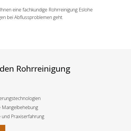
 Ihnen eine fachkundige Rohrreinigung Eslohe
ngen bei Abflussproblemen geht.
i den Rohrreinigung
erungstechnologien
ive Mangelbehebung
e und Praxiserfahrung