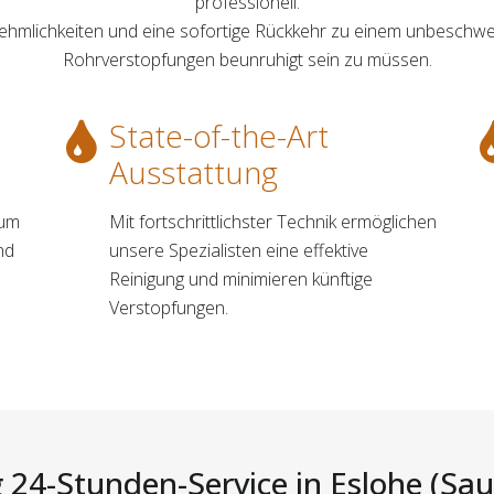
professionell.
ehmlichkeiten und eine sofortige Rückkehr zu einem unbeschw
Rohrverstopfungen beunruhigt sein zu müssen.
State-of-the-Art
Ausstattung
 um
Mit fortschrittlichster Technik ermöglichen
nd
unsere Spezialisten eine effektive
Reinigung und minimieren künftige
Verstopfungen.
 24-Stunden-Service in Eslohe (Saue