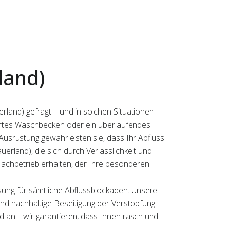
land)
rland) gefragt – und in solchen Situationen
kiertes Waschbecken oder ein überlaufendes
Ausrüstung gewährleisten sie, dass Ihr Abfluss
uerland), die sich durch Verlässlichkeit und
Fachbetrieb erhalten, der Ihre besonderen
sung für sämtliche Abflussblockaden. Unsere
 und nachhaltige Beseitigung der Verstopfung
d an – wir garantieren, dass Ihnen rasch und