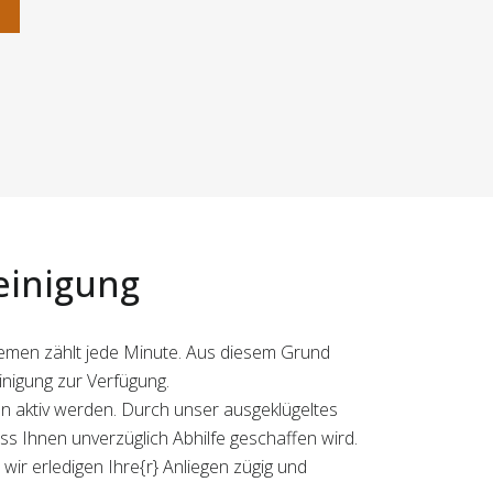
n
reinigung
blemen zählt jede Minute. Aus diesem Grund
inigung zur Verfügung.
n aktiv werden. Durch unser ausgeklügeltes
 Ihnen unverzüglich Abhilfe geschaffen wird.
wir erledigen Ihre{r} Anliegen zügig und