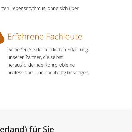
erten Lebensrhythmus, ohne sich über
Erfahrene Fachleute
Genießen Sie der fundierten Erfahrung
unserer Partner, die selbst
herausfordernde Rohrprobleme
professionell und nachhaltig beseitigen.
rland) für Sie