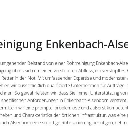
einigung Enkenbach-Als
ist umgehender Beistand von einer Rohrreinigung Enkenbach-Al
ichgültig ob es sich um einen verstopften Abfluss, ein verstopf
 Retter in der Not. Mit umfassender Expertise und modernster 
hlen wir ausschließlich qualifizierte Unternehmen für Aufträge 
chnen. So gewährleisten wir, dass Sie immer Unterstützung von 
spezifischen Anforderungen in Enkenbach-Alsenborn versteht.
ermitteln wir eine prompte, problemlose und äußerst kompetent
nheiten und Charakteristika der örtlichen Infrastruktur, was eine 
nbach-Alsenborn eine sofortige Rohrsanierung benötigen, nehmen