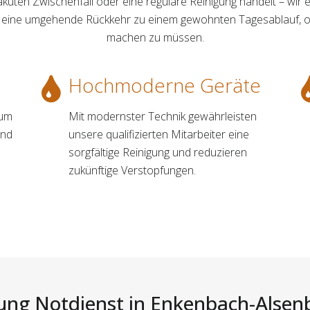
 akuten Zwischenfall oder eine reguläre Reinigung handelt – wir e
und eine umgehende Rückkehr zu einem gewohnten Tagesablauf, o
machen zu müssen.
Hochmoderne Geräte
 um
Mit modernster Technik gewährleisten
und
unsere qualifizierten Mitarbeiter eine
sorgfältige Reinigung und reduzieren
zukünftige Verstopfungen.
ung Notdienst in Enkenbach-Alsenb