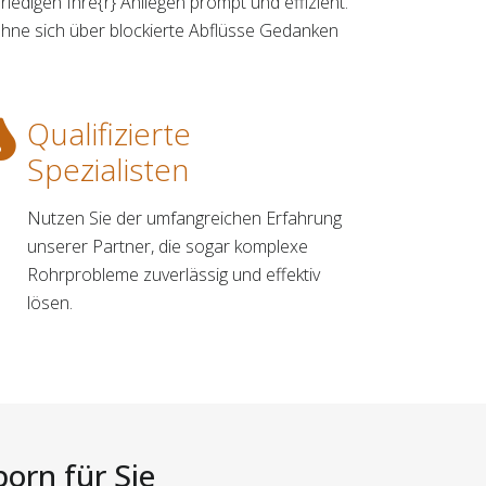
rledigen Ihre{r} Anliegen prompt und effizient.
hne sich über blockierte Abflüsse Gedanken
Qualifizierte
Spezialisten
Nutzen Sie der umfangreichen Erfahrung
unserer Partner, die sogar komplexe
Rohrprobleme zuverlässig und effektiv
lösen.
orn für Sie