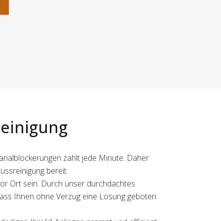
n
reinigung
Kanalblockerungen zählt jede Minute. Daher
ussreinigung bereit.
or Ort sein. Durch unser durchdachtes
dass Ihnen ohne Verzug eine Lösung geboten