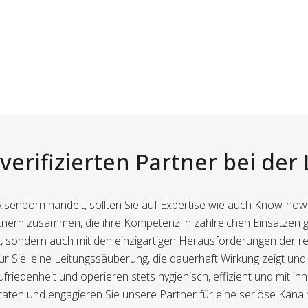
verifizierten Partner bei de
lsenborn handelt, sollten Sie auf Expertise wie auch Know-h
 Partnern zusammen, die ihre Kompetenz in zahlreichen Einsätzen 
ert, sondern auch mit den einzigartigen Herausforderungen der 
ür Sie: eine Leitungssäuberung, die dauerhaft Wirkung zeigt un
riedenheit und operieren stets hygienisch, effizient und mit in
aten und engagieren Sie unsere Partner für eine seriöse Kanalr