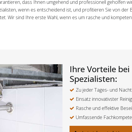
arantieren, dass Ihnen umgehend und professionell geholfen wir
ialisten, wenn es entscheidend ist, und profitieren Sie von der
et. Wir sind Ihre erste Wahl, wenn es um rasche und kompete
Ihre Vorteile be
Spezialisten:
Zu jeder Tages- und Nacht
Einsatz innovativster Rein
Rasche und effektive Bese
Umfassende Fachkompeten