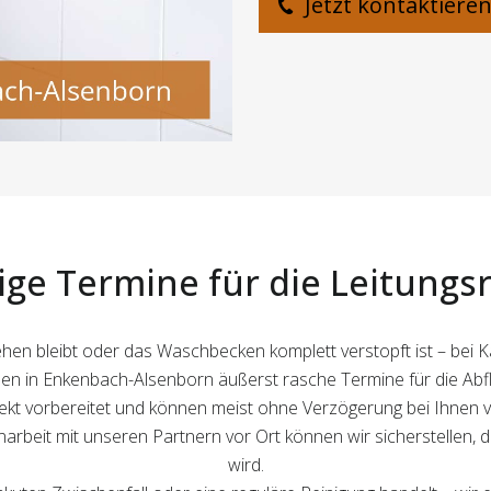
Jetzt kontaktiere
tige Termine für die Leitungs
tehen bleibt oder das Waschbecken komplett verstopft ist – bei 
en in Enkenbach-Alsenborn äußerst rasche Termine für die Abfl
kt vorbereitet und können meist ohne Verzögerung bei Ihnen v
eit mit unseren Partnern vor Ort können wir sicherstellen, 
wird.