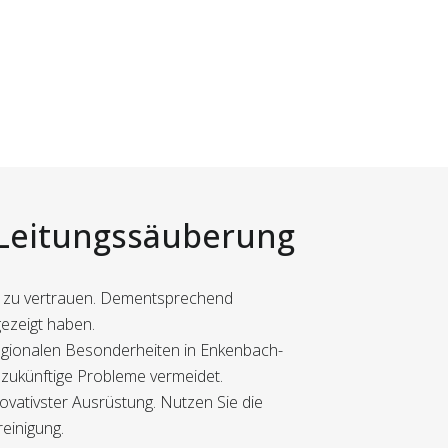
r Leitungssäuberung
ow zu vertrauen. Dementsprechend
gezeigt haben.
regionalen Besonderheiten in Enkenbach-
d zukünftige Probleme vermeidet.
novativster Ausrüstung. Nutzen Sie die
einigung.