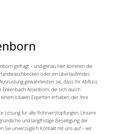
enborn
senborn gefragt – und genau hier kommen die
tes Handwaschbecken oder ein überlaufendes
Ausrüstung gewährleisten sie, dass Ihr Abfluss
in Enkenbach-Alsenborn, die sich durch
einem lokalen Experten erhalten, der Ihre
e Lösung für alle Rohrverstopfungen. Unsere
gründliche und langfristige Beseitigung der
 Sie unverzüglich Kontakt mit uns auf – wir