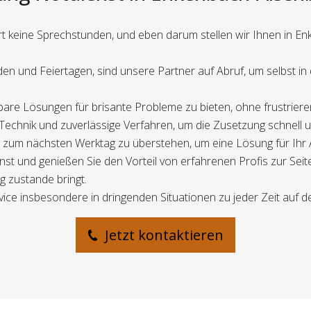
rt keine Sprechstunden, und eben darum stellen wir Ihnen in E
en und Feiertagen, sind unsere Partner auf Abruf, um selbst 
ttelbare Lösungen für brisante Probleme zu bieten, ohne frustrie
 Technik und zuverlässige Verfahren, um die Zusetzung schnell u
bis zum nächsten Werktag zu überstehen, um eine Lösung für Ihr
t und genießen Sie den Vorteil von erfahrenen Profis zur Seite
ng zustande bringt.
vice insbesondere in dringenden Situationen zu jeder Zeit auf der
Jetzt kontaktieren