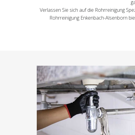
g
Verlassen Sie sich auf die Rohrreinigung Spez
Rohrreinigung Enkenbach-Alsenborn biet