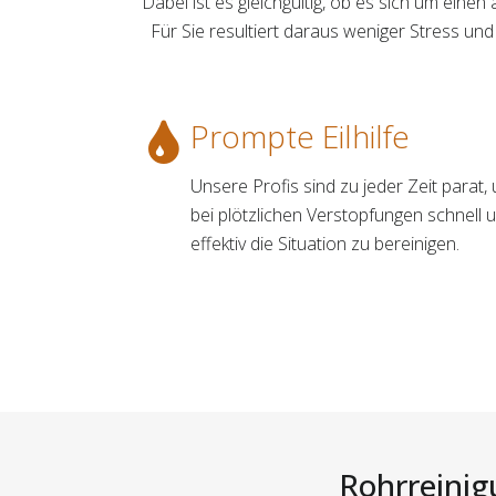
Dabei ist es gleichgültig, ob es sich um einen
Für Sie resultiert daraus weniger Stress 
Prompte Eilhilfe
Unsere Profis sind zu jeder Zeit parat,
bei plötzlichen Verstopfungen schnell 
effektiv die Situation zu bereinigen.
Rohrreinig