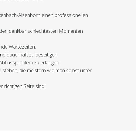
nkenbach-Alsenborn einen professionellen
in den denkbar schlechtesten Momenten
rende Wartezeiten.
nd dauerhaft zu beseitigen.
 Abflussproblem zu erlangen.
 stehen, die meistern wie man selbst unter
 richtigen Seite sind.