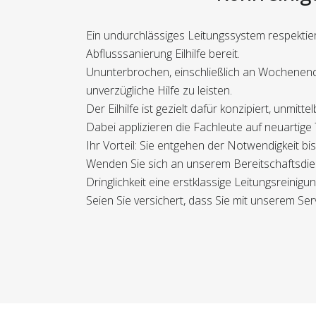
Ein undurchlässiges Leitungssystem respektie
Abflusssanierung Eilhilfe bereit.
Ununterbrochen, einschließlich an Wochenend
unverzügliche Hilfe zu leisten.
Der Eilhilfe ist gezielt dafür konzipiert, unmi
Dabei applizieren die Fachleute auf neuartige
Ihr Vorteil: Sie entgehen der Notwendigkeit 
Wenden Sie sich an unserem Bereitschaftsdiens
Dringlichkeit eine erstklassige Leitungsreinigu
Seien Sie versichert, dass Sie mit unserem Ser