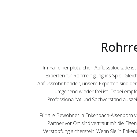
Rohrr
Im Fall einer plötzlichen Abflussblockade 
Experten für Rohrreinigung ins Spiel. Gle
Abflussrohr handelt, unsere Experten sind der
umgehend wieder frei ist. Dabei empfe
Professionalität und Sachverstand auszei
Für alle Bewohner in Enkenbach-Alsenborn v
Partner vor Ort sind vertraut mit die Eige
Verstopfung sicherstellt. Wenn Sie in Enke