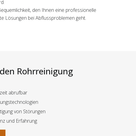
d.
 Bequemlichkeit, den Ihnen eine professionelle
nte Lösungen bei Abflussproblemen geht.
i den Rohrreinigung
zeit abrufbar
igungstechnologien
itigung von Störungen
z und Erfahrung