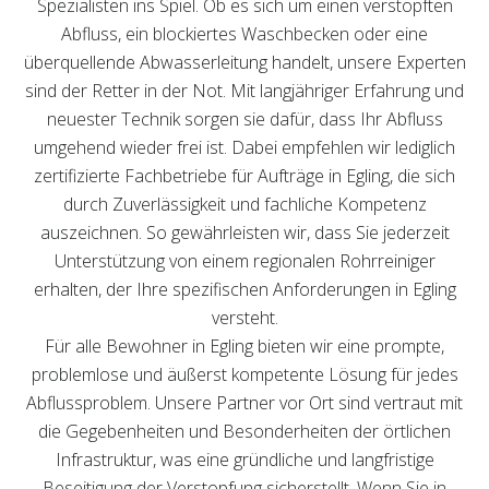
Spezialisten ins Spiel. Ob es sich um einen verstopften
Abfluss, ein blockiertes Waschbecken oder eine
überquellende Abwasserleitung handelt, unsere Experten
sind der Retter in der Not. Mit langjähriger Erfahrung und
neuester Technik sorgen sie dafür, dass Ihr Abfluss
umgehend wieder frei ist. Dabei empfehlen wir lediglich
zertifizierte Fachbetriebe für Aufträge in Egling, die sich
durch Zuverlässigkeit und fachliche Kompetenz
auszeichnen. So gewährleisten wir, dass Sie jederzeit
Unterstützung von einem regionalen Rohrreiniger
erhalten, der Ihre spezifischen Anforderungen in Egling
versteht.
Für alle Bewohner in Egling bieten wir eine prompte,
problemlose und äußerst kompetente Lösung für jedes
Abflussproblem. Unsere Partner vor Ort sind vertraut mit
die Gegebenheiten und Besonderheiten der örtlichen
Infrastruktur, was eine gründliche und langfristige
Beseitigung der Verstopfung sicherstellt. Wenn Sie in