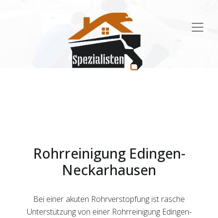
Main
Navigation
Rohrreinigung Edingen-
Neckarhausen
Bei einer akuten Rohrverstopfung ist rasche
Unterstützung von einer Rohrreinigung Edingen-