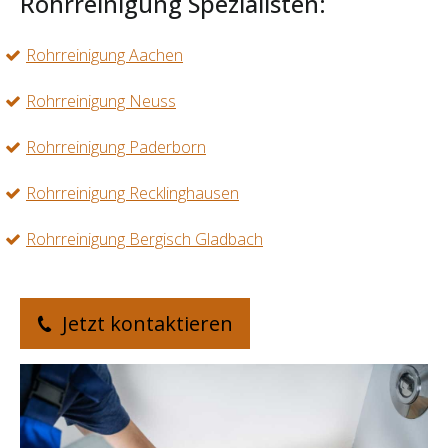
Rohrreinigung Spezialisten:
Rohrreinigung Aachen
Rohrreinigung Neuss
Rohrreinigung Paderborn
Rohrreinigung Recklinghausen
Rohrreinigung Bergisch Gladbach
Jetzt kontaktieren