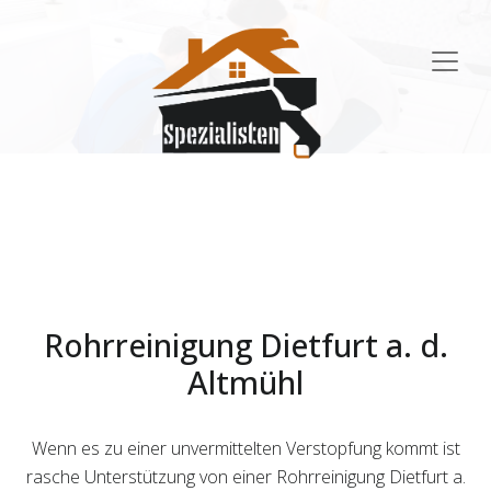
Main
Navigation
Rohrreinigung Dietfurt a. d.
Altmühl
Wenn es zu einer unvermittelten Verstopfung kommt ist
rasche Unterstützung von einer Rohrreinigung Dietfurt a.