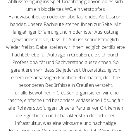
Abflussreinigung ins Spiel. Unabhängig davon ob es sich
um ein blockiertes WC, ein verstopftes
Handwaschbecken oder ein überlaufendes Abflussrohr
handelt, unsere Fachleute stehen Ihnen zur Seite. Mit
langjähriger Erfahrung und modernster Ausrüstung
gewährleisten sie, dass Ihr Abfluss schnellstmöglich
wieder frei ist. Dabei stellen wir Ihnen lediglich zertifizierte
Fachbetriebe für Aufträge in Creußen, die sich durch
Professionalität und Sachverstand auszeichnen. So
garantieren wir, dass Sie jederzeit Unterstützung von
einem ortsansässigen Fachbetrieb erhalten, der Ihre
besonderen Bedürfnisse in Creußen versteht.
Für alle Bewohner in Creußen organisieren wir eine
rasche, einfache und besonders verlässliche Lösung für
alle Rohrverstopfungen. Unsere Partner vor Ort kennen
die Eigenheiten und Charakteristika der örtlichen
Infrastruktur, was eine wirksame und nachhaltige
Beseitigung der Verstopfung gewährleistet. Wenn Sie in