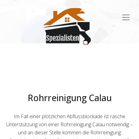
Main
Navigation
Rohrreinigung Calau
Im Fall einer plötzlichen Abflussblockade ist rasche
Unterstützung von einer Rohrreinigung Calau notwendig –
und an dieser Stelle kommen die Rohrreinigung