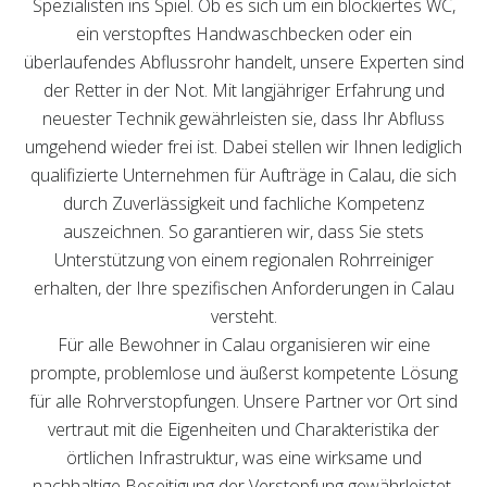
Spezialisten ins Spiel. Ob es sich um ein blockiertes WC,
ein verstopftes Handwaschbecken oder ein
überlaufendes Abflussrohr handelt, unsere Experten sind
der Retter in der Not. Mit langjähriger Erfahrung und
neuester Technik gewährleisten sie, dass Ihr Abfluss
umgehend wieder frei ist. Dabei stellen wir Ihnen lediglich
qualifizierte Unternehmen für Aufträge in Calau, die sich
durch Zuverlässigkeit und fachliche Kompetenz
auszeichnen. So garantieren wir, dass Sie stets
Unterstützung von einem regionalen Rohrreiniger
erhalten, der Ihre spezifischen Anforderungen in Calau
versteht.
Für alle Bewohner in Calau organisieren wir eine
prompte, problemlose und äußerst kompetente Lösung
für alle Rohrverstopfungen. Unsere Partner vor Ort sind
vertraut mit die Eigenheiten und Charakteristika der
örtlichen Infrastruktur, was eine wirksame und
nachhaltige Beseitigung der Verstopfung gewährleistet.