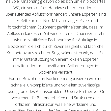
ins Spiel. Unabhängig davon ob es sich um ein blockiertes
WC, ein verstopftes Handwaschbecken oder ein
überlaufendes Abflussrohr handelt, unsere Experten sind
der Retter in der Not. Mit jahrelanger Praxis und
fortschrittlichem Equipment gewährleisten sie, dass Ihr
Abfluss in kürzester Zeit wieder frei ist. Dabei vermitteln
wir nur zertifizierte Fachbetriebe für Aufträge in
Bockenem, die sich durch Zuverlässigkeit und fachliche
Kompetenz auszeichnen. So gewährleisten wir, dass Sie
immer Unterstützung von einem lokalen Experten
erhalten, der Ihre spezifischen Anforderungen in
Bockenem versteht.
Für alle Bewohner in Bockenem organisieren wir eine
schnelle, unkomplizierte und vor allem zuverlässige
Lösung für jedes Abflussproblem. Unsere Partner vor Ort
verstehen die Besonderheiten und Strukturen der
örtlichen Infrastruktur, was eine wirksame und
nachhaltige Beseitigung der Verstopfung garantiert. Wenn