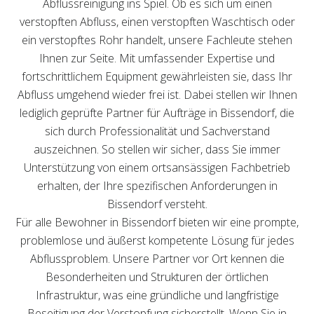
Abflussreinigung ins Spiel. Ob es sich um einen
verstopften Abfluss, einen verstopften Waschtisch oder
ein verstopftes Rohr handelt, unsere Fachleute stehen
Ihnen zur Seite. Mit umfassender Expertise und
fortschrittlichem Equipment gewährleisten sie, dass Ihr
Abfluss umgehend wieder frei ist. Dabei stellen wir Ihnen
lediglich geprüfte Partner für Aufträge in Bissendorf, die
sich durch Professionalität und Sachverstand
auszeichnen. So stellen wir sicher, dass Sie immer
Unterstützung von einem ortsansässigen Fachbetrieb
erhalten, der Ihre spezifischen Anforderungen in
Bissendorf versteht.
Für alle Bewohner in Bissendorf bieten wir eine prompte,
problemlose und äußerst kompetente Lösung für jedes
Abflussproblem. Unsere Partner vor Ort kennen die
Besonderheiten und Strukturen der örtlichen
Infrastruktur, was eine gründliche und langfristige
Beseitigung der Verstopfung sicherstellt. Wenn Sie in