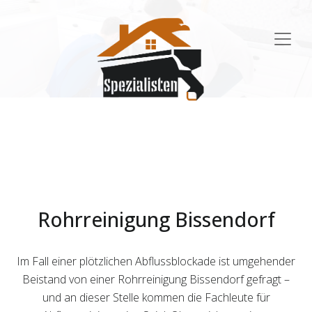
Main
Navigation
Rohrreinigung Bissendorf
Im Fall einer plötzlichen Abflussblockade ist umgehender
Beistand von einer Rohrreinigung Bissendorf gefragt –
und an dieser Stelle kommen die Fachleute für