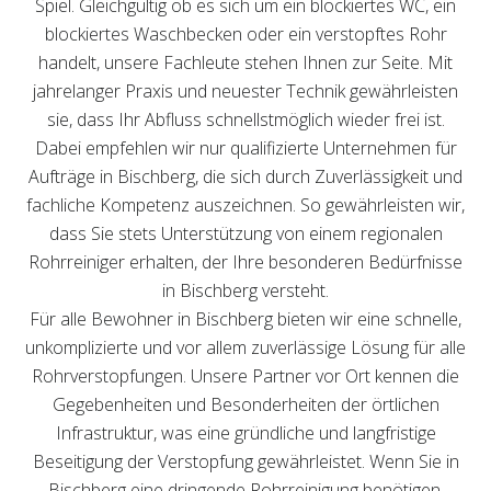
Spiel. Gleichgültig ob es sich um ein blockiertes WC, ein
blockiertes Waschbecken oder ein verstopftes Rohr
handelt, unsere Fachleute stehen Ihnen zur Seite. Mit
jahrelanger Praxis und neuester Technik gewährleisten
sie, dass Ihr Abfluss schnellstmöglich wieder frei ist.
Dabei empfehlen wir nur qualifizierte Unternehmen für
Aufträge in Bischberg, die sich durch Zuverlässigkeit und
fachliche Kompetenz auszeichnen. So gewährleisten wir,
dass Sie stets Unterstützung von einem regionalen
Rohrreiniger erhalten, der Ihre besonderen Bedürfnisse
in Bischberg versteht.
Für alle Bewohner in Bischberg bieten wir eine schnelle,
unkomplizierte und vor allem zuverlässige Lösung für alle
Rohrverstopfungen. Unsere Partner vor Ort kennen die
Gegebenheiten und Besonderheiten der örtlichen
Infrastruktur, was eine gründliche und langfristige
Beseitigung der Verstopfung gewährleistet. Wenn Sie in
Bischberg eine dringende Rohrreinigung benötigen,