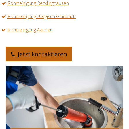
Rohrreinigung Recklinghausen
Rohrreinigung Bergisch Gladbach
Rohrreinigung Aachen
Jetzt kontaktieren