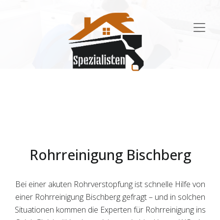
Main
Navigation
Rohrreinigung Bischberg
Bei einer akuten Rohrverstopfung ist schnelle Hilfe von
einer Rohrreinigung Bischberg gefragt – und in solchen
Situationen kommen die Experten für Rohrreinigung ins