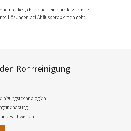
equemlichkeit, den Ihnen eine professionelle
ente Lösungen bei Abflussproblemen geht.
i den Rohrreinigung
 Reinigungstechnologien
angelbehebung
 und Fachwissen