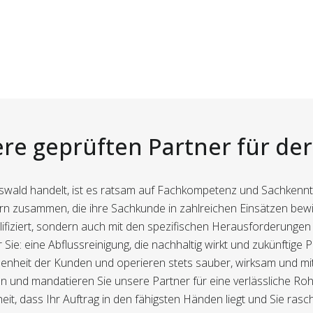
ere geprüften Partner für de
dswald handelt, ist es ratsam auf Fachkompetenz und Sachken
rtnern zusammen, die ihre Sachkunde in zahlreichen Einsätzen be
ualifiziert, sondern auch mit den spezifischen Herausforderungen
Sie: eine Abflussreinigung, die nachhaltig wirkt und zukünftige
enheit der Kunden und operieren stets sauber, wirksam und mi
 und mandatieren Sie unsere Partner für eine verlässliche Roh
eit, dass Ihr Auftrag in den fähigsten Händen liegt und Sie ras