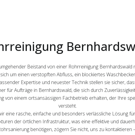
hrreinigung Bernhardsw
ist umgehender Beistand von einer Rohrreinigung Bernhardswald 
s sich um einen verstopften Abfluss, ein blockiertes Waschbecke
assender Expertise und neuester Technik stellen sie sicher, das
ner für Aufträge in Bernhardswald, die sich durch Zuverlässigk
zung von einem ortsansässigen Fachbetrieb erhalten, der Ihre s
versteht.
ir eine rasche, einfache und besonders verlässliche Lösung fü
uren der örtlichen Infrastruktur, was eine effektive und dauerha
ohrsanierung benötigen, zögern Sie nicht, uns zu kontaktieren