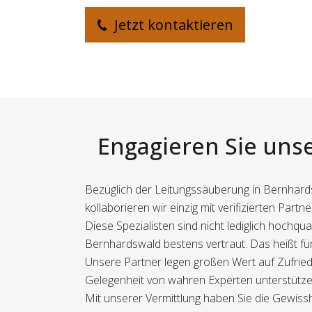
Jetzt kontaktieren
Engagieren Sie uns
Bezüglich der Leitungssäuberung in Bernhar
kollaborieren wir einzig mit verifizierten Pa
Diese Spezialisten sind nicht lediglich hochq
Bernhardswald bestens vertraut. Das heißt für 
Unsere Partner legen großen Wert auf Zufried
Gelegenheit von wahren Experten unterstützen
Mit unserer Vermittlung haben Sie die Gewissh