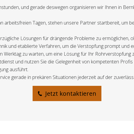
chstunden, und gerade deswegen organisieren wir Ihnen in Bern
h an arbeitsfreien Tagen, stehen unsere Partner startbereit, 
nverzügliche Lösungen für drängende Probleme zu ermöglichen, 
nik und etablierte Verfahren, um die Verstopfung prompt und en
sten Werktag zu warten, um eine Lösung für Ihr Rohrverstopfun
tdienst und nutzen Sie die Gelegenheit von kompetenten Profis 
gung ausführt.
vice gerade in prekären Situationen jederzeit auf der zuverlässi
Jetzt kontaktieren