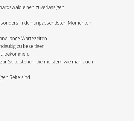
hardswald einen zuverlässigen
um besonders in den unpassendsten Momenten
ohne lange Wartezeiten.
dgültig zu beseitigen.
g zu bekommen.
zur Seite stehen, die meistern wie man auch
gen Seite sind.