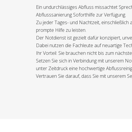
Ein undurchlässiges Abfluss missachtet Spre
Abflusssanierung Soforthilfe zur Verfügung.
Zu jeder Tages- und Nachtzeit, einschließlic
prompte Hilfe zu leisten.
Der Notdienst ist gezielt dafür konzipiert, u
Dabei nutzen die Fachleute auf neuartige Tech
Ihr Vorteil: Sie brauchen nicht bis zum näch
Setzen Sie sich in Verbindung mit unserem No
unter Zeitdruck eine hochwertige Abflussreini
Vertrauen Sie darauf, dass Sie mit unserem Ser