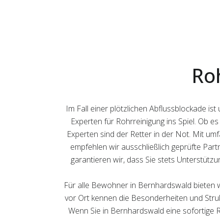
Ro
Im Fall einer plötzlichen Abflussblockade 
Experten für Rohrreinigung ins Spiel. Ob e
Experten sind der Retter in der Not. Mit umf
empfehlen wir ausschließlich geprüfte Part
garantieren wir, dass Sie stets Unterstüt
Für alle Bewohner in Bernhardswald bieten w
vor Ort kennen die Besonderheiten und Strukt
Wenn Sie in Bernhardswald eine sofortige R