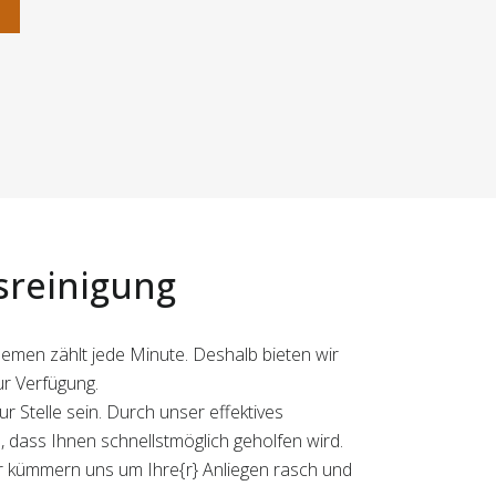
n
sreinigung
lemen zählt jede Minute. Deshalb bieten wir
ur Verfügung.
 Stelle sein. Durch unser effektives
dass Ihnen schnellstmöglich geholfen wird.
wir kümmern uns um Ihre{r} Anliegen rasch und