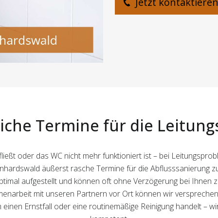
Jetzt kontaktiere
iche Termine für die Leitung
eßt oder das WC nicht mehr funktioniert ist – bei Leitungsprob
nhardswald äußerst rasche Termine für die Abflusssanierung z
mal aufgestellt und können oft ohne Verzögerung bei Ihnen zur
arbeit mit unseren Partnern vor Ort können wir versprechen, 
 um einen Ernstfall oder eine routinemäßige Reinigung handelt – 