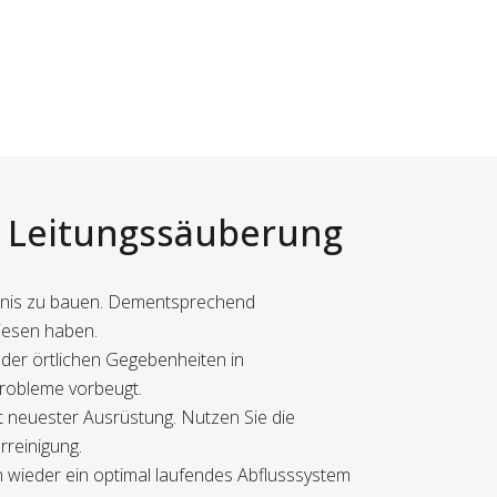
r Leitungssäuberung
ntnis zu bauen. Dementsprechend
wiesen haben.
 der örtlichen Gegebenheiten in
 Probleme vorbeugt.
t neuester Ausrüstung. Nutzen Sie die
rreinigung.
ch wieder ein optimal laufendes Abflusssystem