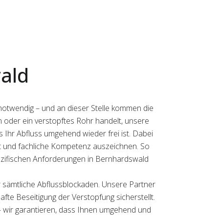
ald
notwendig – und an dieser Stelle kommen die
n oder ein verstopftes Rohr handelt, unsere
s Ihr Abfluss umgehend wieder frei ist. Dabei
eit und fachliche Kompetenz auszeichnen. So
pezifischen Anforderungen in Bernhardswald
r sämtliche Abflussblockaden. Unsere Partner
fte Beseitigung der Verstopfung sicherstellt.
 – wir garantieren, dass Ihnen umgehend und