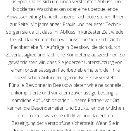
ins Spiel. Ob es sich um einen verstopften Abfluss, ein
blockiertes Waschbecken oder eine überquellende
Abwasserleitung handelt, unsere Fachleute stehen Ihnen
zur Seite. Mit jahrelanger Praxis und neuester Technik
sorgen sie dafür, dass Ihr Abfluss in kürzester Zeit wieder
frei ist. Dabei empfehlen wir ausschließlich zertifizierte
Fachbetriebe für Aufträge in Beeskow, die sich durch
Zuverlässigkeit und fachliche Kompetenz auszeichnen. So
gewährleisten wir, dass Sie jederzeit Unterstützung von
einem ortsansässigen Fachbetrieb erhalten, der Ihre
spezifischen Anforderungen in Beeskow versteht.
Für alle Bewohner in Beeskow bieten wir eine schnelle,
unkomplizierte und vor allem zuverlässige Lösung für
sämtliche Abflussblockaden. Unsere Partner vor Ort
kennen die Besonderheiten und Strukturen der örtlichen
Infrastruktur, was eine effektive und dauerhafte
Beseitigung der Verstopfung sicherstellt. Wenn Sie in
Beeskow eine sofortige Rohrsanierung benötigen,