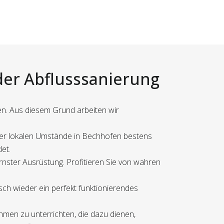
 der Abflusssanierung
en. Aus diesem Grund arbeiten wir
der lokalen Umstände in Bechhofen bestens
et.
rnster Ausrüstung. Profitieren Sie von wahren
asch wieder ein perfekt funktionierendes
men zu unterrichten, die dazu dienen,