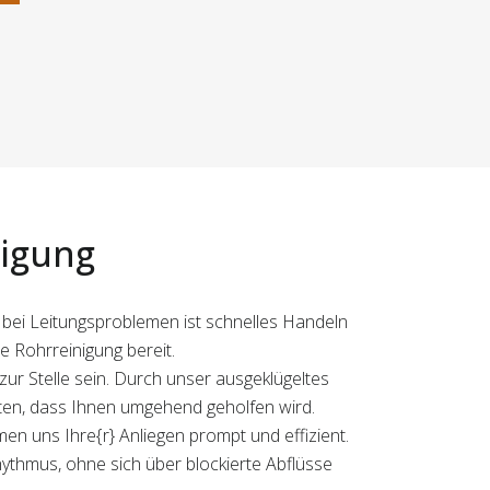
nigung
 bei Leitungsproblemen ist schnelles Handeln
e Rohrreinigung bereit.
ur Stelle sein. Durch unser ausgeklügeltes
en, dass Ihnen umgehend geholfen wird.
men uns Ihre{r} Anliegen prompt und effizient.
thmus, ohne sich über blockierte Abflüsse