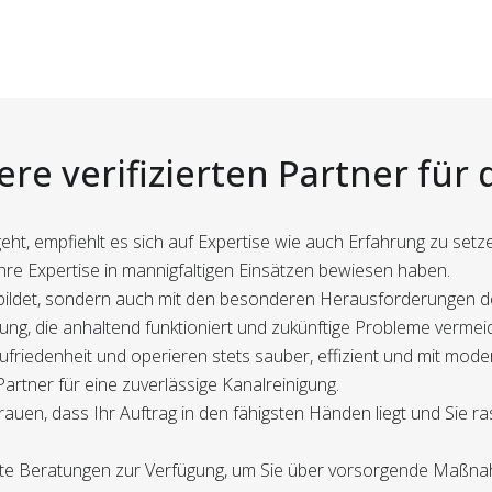
re verifizierten Partner für
ht, empfiehlt es sich auf Expertise wie auch Erfahrung zu setz
e ihre Expertise in mannigfaltigen Einsätzen bewiesen haben.
ebildet, sondern auch mit den besonderen Herausforderungen 
gung, die anhaltend funktioniert und zukünftige Probleme vermeid
ufriedenheit und operieren stets sauber, effizient und mit mode
rtner für eine zuverlässige Kanalreinigung.
rauen, dass Ihr Auftrag in den fähigsten Händen liegt und Sie r
erte Beratungen zur Verfügung, um Sie über vorsorgende Maßnah