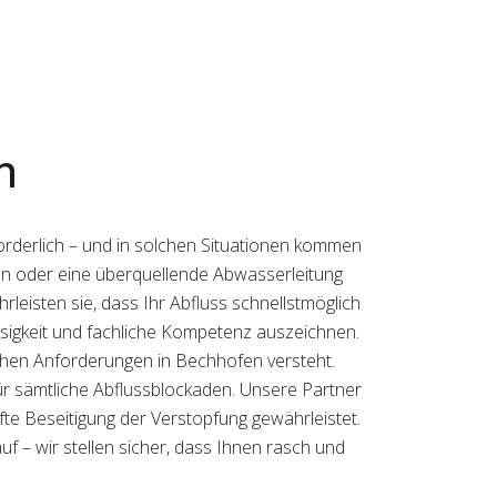
n
orderlich – und in solchen Situationen kommen
ken oder eine überquellende Abwasserleitung
leisten sie, dass Ihr Abfluss schnellstmöglich
lässigkeit und fachliche Kompetenz auszeichnen.
schen Anforderungen in Bechhofen versteht.
r sämtliche Abflussblockaden. Unsere Partner
afte Beseitigung der Verstopfung gewährleistet.
f – wir stellen sicher, dass Ihnen rasch und