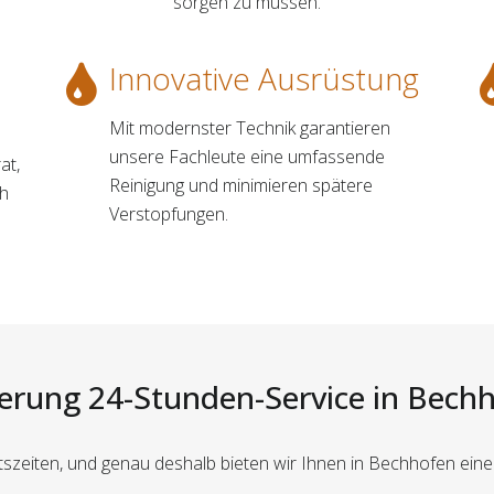
sorgen zu müssen.
Innovative Ausrüstung
Mit modernster Technik garantieren
unsere Fachleute eine umfassende
at,
Reinigung und minimieren spätere
ch
Verstopfungen.
erung 24-Stunden-Service in Bechh
tszeiten, und genau deshalb bieten wir Ihnen in Bechhofen ein