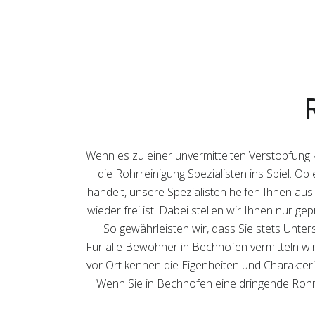
Wenn es zu einer unvermittelten Verstopfung 
die Rohrreinigung Spezialisten ins Spiel. 
handelt, unsere Spezialisten helfen Ihnen aus
wieder frei ist. Dabei stellen wir Ihnen nur g
So gewährleisten wir, dass Sie stets Unte
Für alle Bewohner in Bechhofen vermitteln w
vor Ort kennen die Eigenheiten und Charakteris
Wenn Sie in Bechhofen eine dringende Rohrre