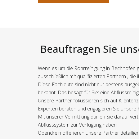
Beauftragen Sie unse
Wenn es um die Rohrreinigung in Bechhofen ge
ausschließlich mit qualifizierten Partnern , di
Diese Fachleute sind nicht nur bestens ausg
bekannt. Das besagt für Sie: eine Abflussreini
Unsere Partner fokussieren sich auf Klientenz
Experten beraten und engagieren Sie unsere Pa
Mit unserer Vermittlung dürfen Sie darauf vert
Abflusssystem zur Verfügung haben.
Obendrein offerieren unsere Partner detailli