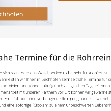
ahe Termine für die Rohrrei
 sich staut oder das Waschbecken nicht mehr funktioniert ist –
hrleisten wir Ihnen in Bechhofen sehr zeitnahe Termine für di
koordiniert und können häufig noch am gleichen Tag bei Ihnen z
narbeit mit unseren Partnern vor Ort können wir gewährleist
nen Ernstfall oder eine vorbeugende Reinigung handelt – wir neh
 und eine sofortige Rückkehr zu einem unbeschwerten Lebensrhy