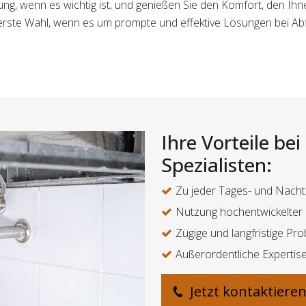
igung, wenn es wichtig ist, und genießen Sie den Komfort, den I
e erste Wahl, wenn es um prompte und effektive Lösungen bei A
Ihre Vorteile be
Spezialisten:
Zu jeder Tages- und Nachtz
Nutzung hochentwickelter 
Zügige und langfristige P
Außerordentliche Expertis
Jetzt kontaktiere