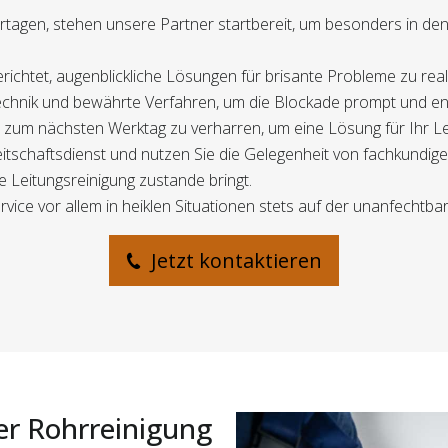
ertagen, stehen unsere Partner startbereit, um besonders in de
gerichtet, augenblickliche Lösungen für brisante Probleme zu rea
chnik und bewährte Verfahren, um die Blockade prompt und end
is zum nächsten Werktag zu verharren, um eine Lösung für Ihr L
schaftsdienst und nutzen Sie die Gelegenheit von fachkundigen
e Leitungsreinigung zustande bringt.
vice vor allem in heiklen Situationen stets auf der unanfechtbar
Jetzt kontaktieren
er Rohrreinigung