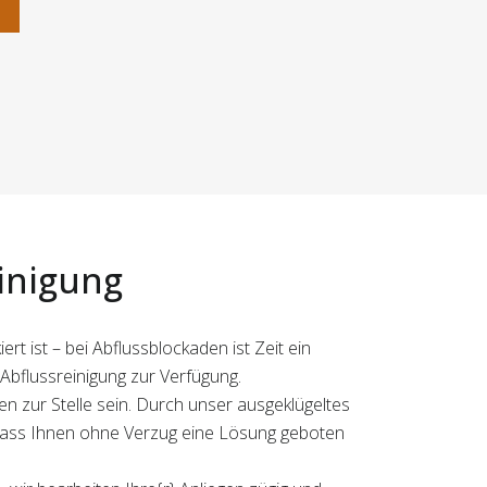
n
einigung
t ist – bei Abflussblockaden ist Zeit ein
Abflussreinigung zur Verfügung.
n zur Stelle sein. Durch unser ausgeklügeltes
dass Ihnen ohne Verzug eine Lösung geboten