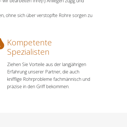
 wir bearbeiten Ihre{r} Anliegen zügig und
n, ohne sich über verstopfte Rohre sorgen zu
Kompetente
Spezialisten
Ziehen Sie Vorteile aus der langjährigen
Erfahrung unserer Partner, die auch
knifflige Rohrprobleme fachmännisch und
präzise in den Griff bekommen.