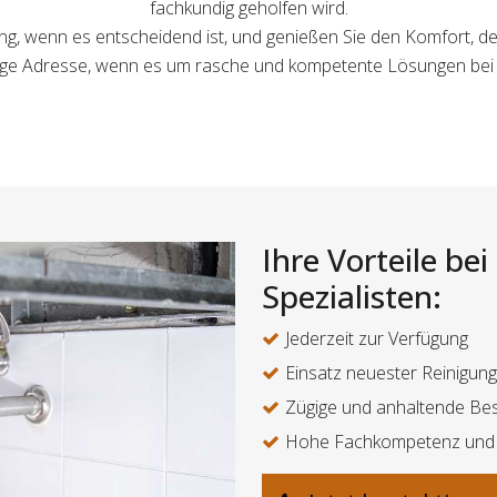
fachkundig geholfen wird.
gung, wenn es entscheidend ist, und genießen Sie den Komfort, d
ichtige Adresse, wenn es um rasche und kompetente Lösungen bei
Ihre Vorteile be
Spezialisten:
Jederzeit zur Verfügung
Einsatz neuester Reinigun
Zügige und anhaltende Bes
Hohe Fachkompetenz un