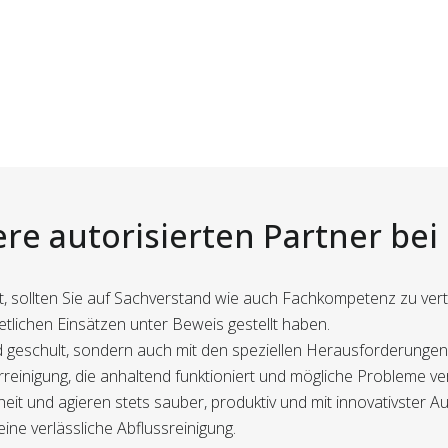
ere autorisierten Partner bei
lt, sollten Sie auf Sachverstand wie auch Fachkompetenz zu vert
 etlichen Einsätzen unter Beweis gestellt haben.
nd geschult, sondern auch mit den speziellen Herausforderunge
rreinigung, die anhaltend funktioniert und mögliche Probleme ve
eit und agieren stets sauber, produktiv und mit innovativster Au
ine verlässliche Abflussreinigung.