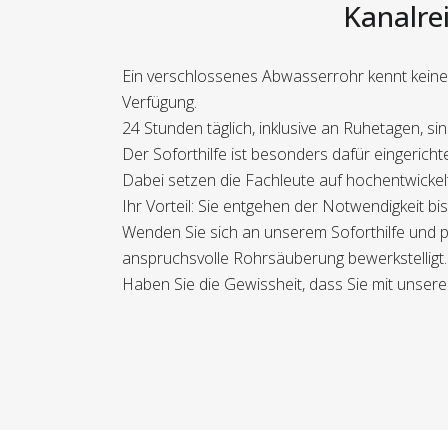
Kanalrei
Ein verschlossenes Abwasserrohr kennt keine 
Verfügung.
24 Stunden täglich, inklusive an Ruhetagen, si
Der Soforthilfe ist besonders dafür eingeric
Dabei setzen die Fachleute auf hochentwickelt
Ihr Vorteil: Sie entgehen der Notwendigkeit b
Wenden Sie sich an unserem Soforthilfe und pro
anspruchsvolle Rohrsäuberung bewerkstelligt.
Haben Sie die Gewissheit, dass Sie mit unserem