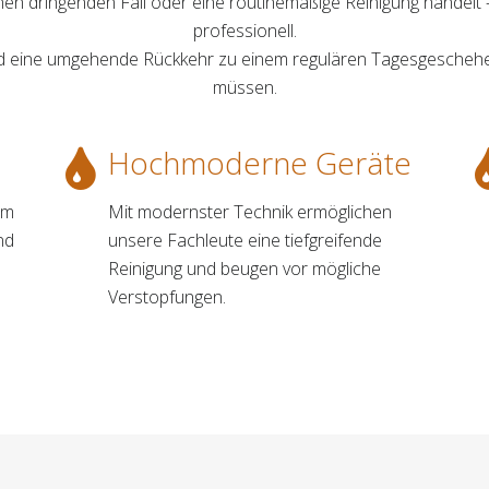
inen dringenden Fall oder eine routinemäßige Reinigung handelt –
professionell.
und eine umgehende Rückkehr zu einem regulären Tagesgeschehe
müssen.
Hochmoderne Geräte
um
Mit modernster Technik ermöglichen
nd
unsere Fachleute eine tiefgreifende
Reinigung und beugen vor mögliche
Verstopfungen.