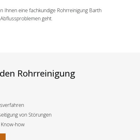
en Ihnen eine fachkundige Rohrreinigung Barth
 Abflussproblemen geht.
i den Rohrreinigung
gsverfahren
eitigung von Störungen
d Know-how