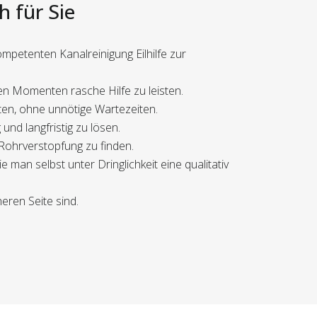
h für Sie
mpetenten Kanalreinigung Eilhilfe zur
ten Momenten rasche Hilfe zu leisten.
ten, ohne unnötige Wartezeiten.
nd langfristig zu lösen.
 Rohrverstopfung zu finden.
man selbst unter Dringlichkeit eine qualitativ
eren Seite sind.