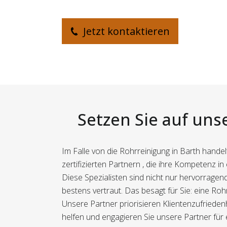
Jetzt kontaktieren
Setzen Sie auf uns
Im Falle von die Rohrreinigung in Barth hande
zertifizierten Partnern , die ihre Kompetenz in
Diese Spezialisten sind nicht nur hervorrage
bestens vertraut. Das besagt für Sie: eine Roh
Unsere Partner priorisieren Klientenzufriedenh
helfen und engagieren Sie unsere Partner für e