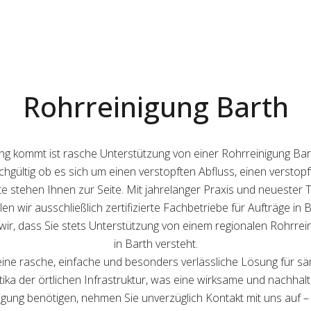
Rohrreinigung Barth
ung kommt ist rasche Unterstützung von einer Rohrreinigung Ba
eichgültig ob es sich um einen verstopften Abfluss, einen verst
 stehen Ihnen zur Seite. Mit jahrelanger Praxis und neuester T
n wir ausschließlich zertifizierte Fachbetriebe für Aufträge in B
r, dass Sie stets Unterstützung von einem regionalen Rohrreini
in Barth versteht.
eine rasche, einfache und besonders verlässliche Lösung für s
tika der örtlichen Infrastruktur, was eine wirksame und nachhalt
igung benötigen, nehmen Sie unverzüglich Kontakt mit uns auf –