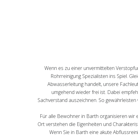
Wenn es zu einer unvermittelten Verstopf
Rohrreinigung Spezialisten ins Spiel. Gl
Abwasserleitung handelt, unsere Fachleute
umgehend wieder frei ist. Dabei empfehle
Sachverstand auszeichnen. So gewährleisten wi
Für alle Bewohner in Barth organisieren wir 
Ort verstehen die Eigenheiten und Charakteris
Wenn Sie in Barth eine akute Abflussrein