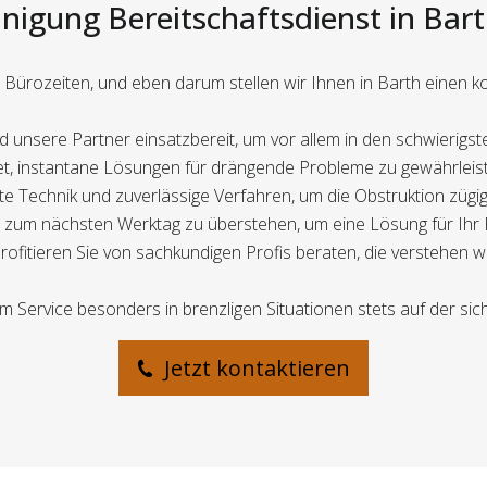
nigung Bereitschaftsdienst in Bart
Bürozeiten, und eben darum stellen wir Ihnen in Barth einen ko
nd unsere Partner einsatzbereit, um vor allem in den schwierigs
htet, instantane Lösungen für drängende Probleme zu gewährleis
e Technik und zuverlässige Verfahren, um die Obstruktion zügig u
is zum nächsten Werktag zu überstehen, um eine Lösung für Ihr
fitieren Sie von sachkundigen Profis beraten, die verstehen wie 
 Service besonders in brenzligen Situationen stets auf der sich
Jetzt kontaktieren