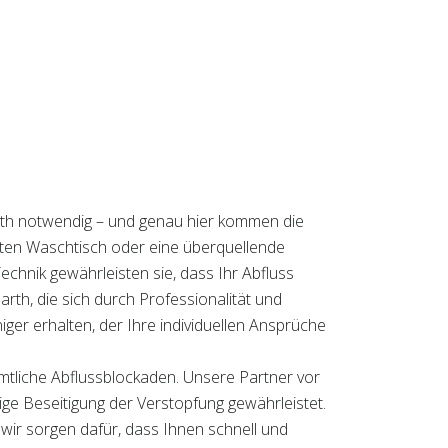
rth notwendig – und genau hier kommen die
opften Waschtisch oder eine überquellende
echnik gewährleisten sie, dass Ihr Abfluss
arth, die sich durch Professionalität und
ger erhalten, der Ihre individuellen Ansprüche
ämtliche Abflussblockaden. Unsere Partner vor
ige Beseitigung der Verstopfung gewährleistet.
 wir sorgen dafür, dass Ihnen schnell und