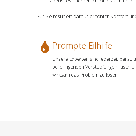
Dabei ist es unerheblich, ob es sich um e
Für Sie resultiert daraus erhöhter Komfort 
Prompte Eilhilfe
Unsere Experten sind jederzeit parat, 
bei dringenden Verstopfungen rasch u
wirksam das Problem zu lösen.