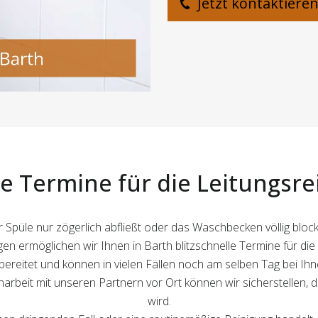
Jetzt kontaktiere
e Termine für die Leitungsr
püle nur zögerlich abfließt oder das Waschbecken völlig blockier
n ermöglichen wir Ihnen in Barth blitzschnelle Termine für die 
reitet und können in vielen Fällen noch am selben Tag bei Ihne
eit mit unseren Partnern vor Ort können wir sicherstellen, 
wird.