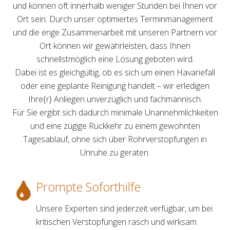
und können oft innerhalb weniger Stunden bei Ihnen vor
Ort sein. Durch unser optimiertes Terminmanagement
und die enge Zusammenarbeit mit unseren Partnern vor
Ort können wir gewährleisten, dass Ihnen
schnellstmöglich eine Lösung geboten wird.
Dabei ist es gleichgültig, ob es sich um einen Havariefall
oder eine geplante Reinigung handelt – wir erledigen
Ihre{r} Anliegen unverzüglich und fachmännisch.
Für Sie ergibt sich dadurch minimale Unannehmlichkeiten
und eine zügige Rückkehr zu einem gewohnten
Tagesablauf, ohne sich über Rohrverstopfungen in
Unruhe zu geraten.
Prompte Soforthilfe
Unsere Experten sind jederzeit verfügbar, um bei
kritischen Verstopfungen rasch und wirksam