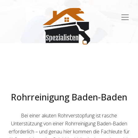
Main
Navigation
Rohrreinigung Baden-Baden
Bei einer akuten Rohrverstopfung ist rasche
Unterstützung von einer Rohrreinigung Baden-Baden
erforderlich – und genau hier kommen die Fachleute für