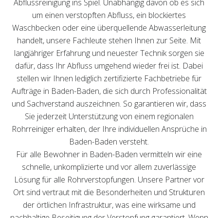
Abflussreinigung ins Spiel. Unabhängig davon ob es sich
um einen verstopften Abfluss, ein blockiertes
Waschbecken oder eine überquellende Abwasserleitung
handelt, unsere Fachleute stehen Ihnen zur Seite. Mit
langjähriger Erfahrung und neuester Technik sorgen sie
dafür, dass Ihr Abfluss umgehend wieder frei ist. Dabei
stellen wir Ihnen lediglich zertifizierte Fachbetriebe für
Aufträge in Baden-Baden, die sich durch Professionalität
und Sachverstand auszeichnen. So garantieren wir, dass
Sie jederzeit Unterstützung von einem regionalen
Rohrreiniger erhalten, der Ihre individuellen Ansprüche in
Baden-Baden versteht.
Für alle Bewohner in Baden-Baden vermitteln wir eine
schnelle, unkomplizierte und vor allem zuverlässige
Lösung für alle Rohrverstopfungen. Unsere Partner vor
Ort sind vertraut mit die Besonderheiten und Strukturen
der örtlichen Infrastruktur, was eine wirksame und
nachhaltige Beseitigung der Verstopfung garantiert. Wenn