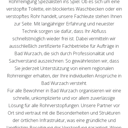
Rohrreinigung Spezialisten ins Spiel. Ob es sich um eine
verstopfte Toilette, ein blockiertes Waschbecken oder ein
verstopftes Rohr handelt, unsere Fachleute stehen Ihnen
zur Seite. Mit langjähriger Erfahrung und neuester
Technik sorgen sie dafür, dass Ihr Abfluss
schnellstmöglich wieder frei ist. Dabei vermitteln wir
ausschließlich zertifizierte Fachbetriebe für Aufträge in
Bad Wurzach, die sich durch Professionalität und
Sachverstand auszeichnen. So gewährleisten wir, dass
Sie jederzeit Unterstützung von einem regionalen
Rohrreiniger erhalten, der Ihre individuellen Ansprüche in
Bad Wurzach versteht.
Für alle Bewohner in Bad Wurzach organisieren wir eine
schnelle, unkomplizierte und vor allem zuverlässige
Lösung für alle Rohrverstopfungen. Unsere Partner vor
Ort sind vertraut mit die Besonderheiten und Strukturen
der örtlichen Infrastruktur, was eine gründliche und
langfristige Beseitigung der Verstopfung garantiert. Wenn