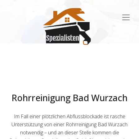
Main
Navigation
Rohrreinigung Bad Wurzach
Im Fall einer plötzlichen Abflussblockade ist rasche
Unterstützung von einer Rohrreinigung Bad Wurzach
notwendig – und an dieser Stelle kommen die