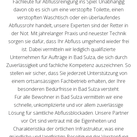
Fachleute für Abflussreinigung ins Spiel. Unabhängig
davon ob es sich um eine verstopfte Toilette, einen
verstopften Waschtisch oder ein überlaufendes
Abflussrohr handelt, unsere Experten sind der Retter in
der Not. Mit jahrelanger Praxis und neuester Technik
sorgen sie dafür, dass Ihr Abfluss umgehend wieder frei
ist. Dabei vermitteln wir lediglich qualifizierte
Unternehmen für Aufträge in Bad Sulza, die sich durch
Zuverlässigkeit und fachliche Kompetenz auszeichnen. So
stellen wir sicher, dass Sie jederzeit Unterstützung von
einem ortsansässigen Fachbetrieb erhalten, der Ihre
besonderen Bedürfnisse in Bad Sulza versteht.
Für alle Bewohner in Bad Sulza vermitteln wir eine
schnelle, unkomplizierte und vor allem zuverlässige
Lösung für sämtliche Abflussblockaden. Unsere Partner
vor Ort sind vertraut mit die Eigenheiten und
Charakteristika der örtlichen Infrastruktur, was eine
gründliche und langfristige Beseitigung der Verstopfung