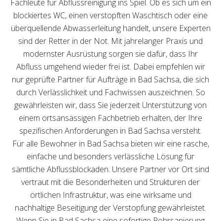
Fachleute für Abflussreinigung ins Spiel. Ob es sich um ein
blockiertes WC, einen verstopften Waschtisch oder eine
überquellende Abwasserleitung handelt, unsere Experten
sind der Retter in der Not. Mit jahrelanger Praxis und
modernster Ausrüstung sorgen sie dafür, dass Ihr
Abfluss umgehend wieder frei ist. Dabei empfehlen wir
nur geprüfte Partner für Aufträge in Bad Sachsa, die sich
durch Verlässlichkeit und Fachwissen auszeichnen. So
gewährleisten wir, dass Sie jederzeit Unterstützung von
einem ortsansässigen Fachbetrieb erhalten, der Ihre
spezifischen Anforderungen in Bad Sachsa versteht.
Für alle Bewohner in Bad Sachsa bieten wir eine rasche,
einfache und besonders verlässliche Lösung für
sämtliche Abflussblockaden. Unsere Partner vor Ort sind
vertraut mit die Besonderheiten und Strukturen der
örtlichen Infrastruktur, was eine wirksame und
nachhaltige Beseitigung der Verstopfung gewährleistet.
Wenn Sie in Bad Sachsa eine sofortige Rohrsanierung