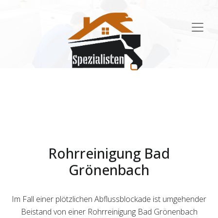
Main
Navigation
Rohrreinigung Bad
Grönenbach
Im Fall einer plötzlichen Abflussblockade ist umgehender
Beistand von einer Rohrreinigung Bad Grönenbach