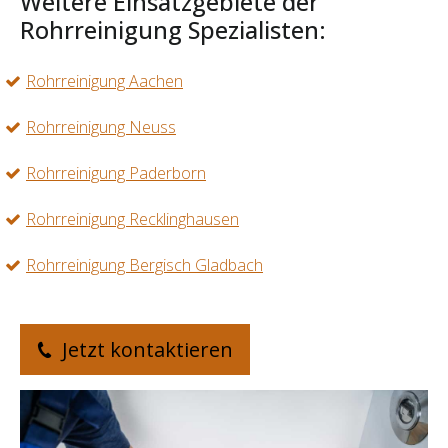
Weitere Einsatzgebiete der
Rohrreinigung Spezialisten:
Rohrreinigung Aachen
Rohrreinigung Neuss
Rohrreinigung Paderborn
Rohrreinigung Recklinghausen
Rohrreinigung Bergisch Gladbach
Jetzt kontaktieren