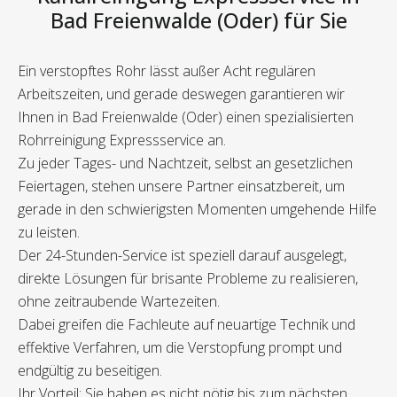
Bad Freienwalde (Oder) für Sie
Ein verstopftes Rohr lässt außer Acht regulären
Arbeitszeiten, und gerade deswegen garantieren wir
Ihnen in Bad Freienwalde (Oder) einen spezialisierten
Rohrreinigung Expressservice an.
Zu jeder Tages- und Nachtzeit, selbst an gesetzlichen
Feiertagen, stehen unsere Partner einsatzbereit, um
gerade in den schwierigsten Momenten umgehende Hilfe
zu leisten.
Der 24-Stunden-Service ist speziell darauf ausgelegt,
direkte Lösungen für brisante Probleme zu realisieren,
ohne zeitraubende Wartezeiten.
Dabei greifen die Fachleute auf neuartige Technik und
effektive Verfahren, um die Verstopfung prompt und
endgültig zu beseitigen.
Ihr Vorteil: Sie haben es nicht nötig bis zum nächsten