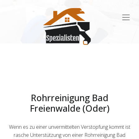
Main
Navigation
Rohrreinigung Bad
Freienwalde (Oder)
Wenn es zu einer unvermittelten Verstopfung kommt ist
rasche Unterstützung von einer Rohrreinigung Bad