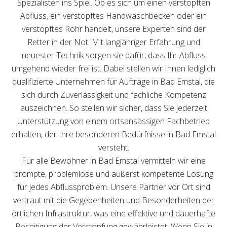
Spezialisten ins Spiel. Ob es sich um einen verstopften
Abfluss, ein verstopftes Handwaschbecken oder ein
verstopftes Rohr handelt, unsere Experten sind der
Retter in der Not. Mit langjähriger Erfahrung und
neuester Technik sorgen sie dafür, dass Ihr Abfluss
umgehend wieder frei ist. Dabei stellen wir Ihnen lediglich
qualifizierte Unternehmen für Aufträge in Bad Emstal, die
sich durch Zuverlässigkeit und fachliche Kompetenz
auszeichnen. So stellen wir sicher, dass Sie jederzeit
Unterstützung von einem ortsansässigen Fachbetrieb
erhalten, der Ihre besonderen Bedürfnisse in Bad Emstal
versteht.
Für alle Bewohner in Bad Emstal vermitteln wir eine
prompte, problemlose und äußerst kompetente Lösung
für jedes Abflussproblem. Unsere Partner vor Ort sind
vertraut mit die Gegebenheiten und Besonderheiten der
örtlichen Infrastruktur, was eine effektive und dauerhafte
Beseitigung der Verstopfung gewährleistet. Wenn Sie in