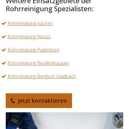
Weitere Einsatzgebiete der
Rohrreinigung Spezialisten:
Rohrreinigung Aachen
Rohrreinigung Neuss
Rohrreinigung Paderborn
Rohrreinigung Recklinghausen
Rohrreinigung Bergisch Gladbach
Jetzt kontaktieren