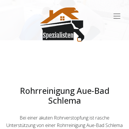
Main
Navigation
Rohrreinigung Aue-Bad
Schlema
Bei einer akuten Rohrverstopfung ist rasche
Unterstützung von einer Rohrreinigung Aue-Bad Schlema