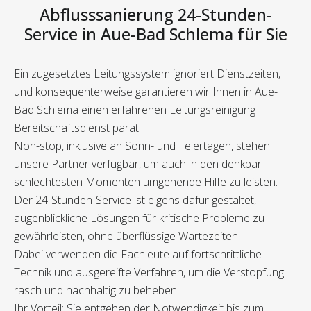
Abflusssanierung 24-Stunden-
Service in Aue-Bad Schlema für Sie
Ein zugesetztes Leitungssystem ignoriert Dienstzeiten,
und konsequenterweise garantieren wir Ihnen in Aue-
Bad Schlema einen erfahrenen Leitungsreinigung
Bereitschaftsdienst parat.
Non-stop, inklusive an Sonn- und Feiertagen, stehen
unsere Partner verfügbar, um auch in den denkbar
schlechtesten Momenten umgehende Hilfe zu leisten.
Der 24-Stunden-Service ist eigens dafür gestaltet,
augenblickliche Lösungen für kritische Probleme zu
gewährleisten, ohne überflüssige Wartezeiten.
Dabei verwenden die Fachleute auf fortschrittliche
Technik und ausgereifte Verfahren, um die Verstopfung
rasch und nachhaltig zu beheben.
Ihr Vorteil: Sie entgehen der Notwendigkeit bis zum