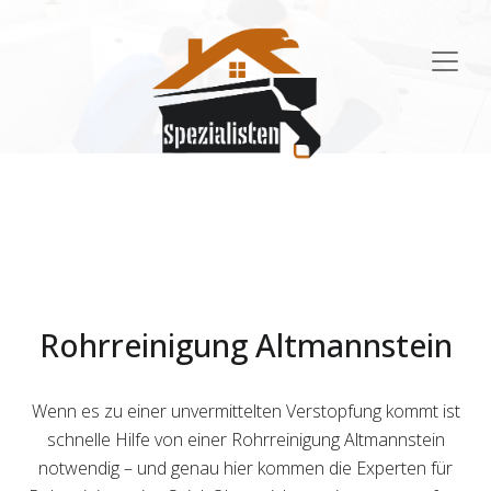
Main
Navigation
Rohrreinigung Altmannstein
Wenn es zu einer unvermittelten Verstopfung kommt ist
schnelle Hilfe von einer Rohrreinigung Altmannstein
notwendig – und genau hier kommen die Experten für