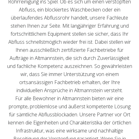
Rohrreinigung ins Spiel. Ob es sich um einen verstopften
Abfluss, ein blockiertes Waschbecken oder ein
überlaufendes Abflussrohr handelt, unsere Fachleute
stehen Ihnen zur Seite. Mit langjähriger Erfahrung und
fortschrittlichem Equipment stellen sie sicher, dass Ihr
Abfluss schnellstmöglich wieder frei ist. Dabei stellen wir
Ihnen ausschließlich zertifizierte Fachbetriebe für
Aufträge in Altmannstein, die sich durch Zuverlässigkeit
und fachliche Kompetenz auszeichnen. So gewährleisten
wir, dass Sie immer Unterstützung von einem
ortsansässigen Fachbetrieb erhalten, der Ihre
individuellen Ansprüche in Altmannstein versteht.
Für alle Bewohner in Altmannstein bieten wir eine
prompte, problemlose und äußerst kompetente Lösung
für sämtliche Abflussblockaden. Unsere Partner vor Ort
kennen die Eigenheiten und Charakteristika der örtlichen
Infrastruktur, was eine wirksame und nachhaltige
Beseitigung der Verstopfung garantiert. Wenn Sie in