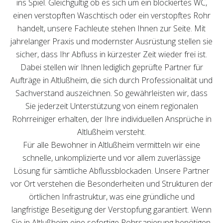
ins Spiel. Gleichgültig ob es sich um ein blockiertes WC,
einen verstopften Waschtisch oder ein verstopftes Rohr
handelt, unsere Fachleute stehen Ihnen zur Seite. Mit
jahrelanger Praxis und modernster Ausrüstung stellen sie
sicher, dass Ihr Abfluss in kürzester Zeit wieder frei ist.
Dabei stellen wir Ihnen lediglich geprüfte Partner für
Aufträge in Altlußheim, die sich durch Professionalität und
Sachverstand auszeichnen. So gewährleisten wir, dass
Sie jederzeit Unterstützung von einem regionalen
Rohrreiniger erhalten, der Ihre individuellen Ansprüche in
Altlußheim versteht.
Für alle Bewohner in Altlußheim vermitteln wir eine
schnelle, unkomplizierte und vor allem zuverlässige
Lösung für sämtliche Abflussblockaden. Unsere Partner
vor Ort verstehen die Besonderheiten und Strukturen der
örtlichen Infrastruktur, was eine gründliche und
langfristige Beseitigung der Verstopfung garantiert. Wenn
Sie in Altlußheim eine sofortige Rohrsanierung benötigen,