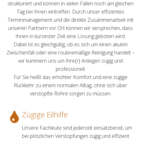
strukturiert und können in vielen Fällen noch am gleichen
Tag bei Ihnen eintreffen. Durch unser effizientes
Terminmanagement und die direkte Zusammenarbeit mit
unseren Partnern vor Ort können wir versprechen, dass
Ihnen in kürzester Zeit eine Lösung geboten wird.
Dabei ist es gleichgültig, ob es sich um einen akuten
Zwischenfall oder eine routinemäßige Reinigung handelt –
wir kümmern uns um Ihre{r} Anliegen zügig und
professionell.
Für Sie heißt das erhöhter Komfort und eine zügige
Rückkehr zu einem normalen Alltag, ohne sich über
verstopfte Rohre sorgen zu müssen.
Zügige Eilhilfe
Unsere Fachleute sind jederzeit einsatzbereit, um
bei plötzlichen Verstopfungen zügig und effizient