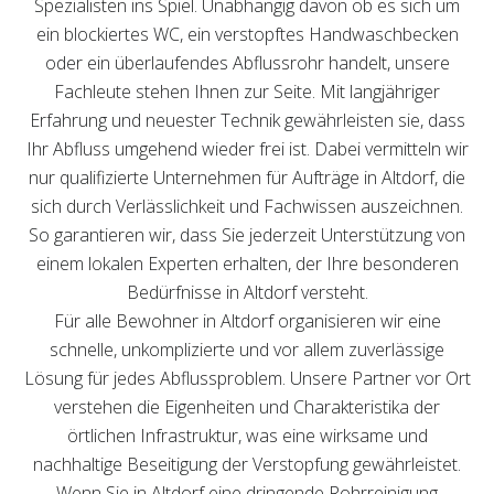
Spezialisten ins Spiel. Unabhängig davon ob es sich um
ein blockiertes WC, ein verstopftes Handwaschbecken
oder ein überlaufendes Abflussrohr handelt, unsere
Fachleute stehen Ihnen zur Seite. Mit langjähriger
Erfahrung und neuester Technik gewährleisten sie, dass
Ihr Abfluss umgehend wieder frei ist. Dabei vermitteln wir
nur qualifizierte Unternehmen für Aufträge in Altdorf, die
sich durch Verlässlichkeit und Fachwissen auszeichnen.
So garantieren wir, dass Sie jederzeit Unterstützung von
einem lokalen Experten erhalten, der Ihre besonderen
Bedürfnisse in Altdorf versteht.
Für alle Bewohner in Altdorf organisieren wir eine
schnelle, unkomplizierte und vor allem zuverlässige
Lösung für jedes Abflussproblem. Unsere Partner vor Ort
verstehen die Eigenheiten und Charakteristika der
örtlichen Infrastruktur, was eine wirksame und
nachhaltige Beseitigung der Verstopfung gewährleistet.
Wenn Sie in Altdorf eine dringende Rohrreinigung