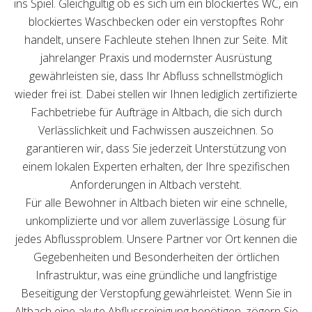
ins Spiel. Gleichgültig ob es sich um ein blockiertes WC, ein
blockiertes Waschbecken oder ein verstopftes Rohr
handelt, unsere Fachleute stehen Ihnen zur Seite. Mit
jahrelanger Praxis und modernster Ausrüstung
gewährleisten sie, dass Ihr Abfluss schnellstmöglich
wieder frei ist. Dabei stellen wir Ihnen lediglich zertifizierte
Fachbetriebe für Aufträge in Altbach, die sich durch
Verlässlichkeit und Fachwissen auszeichnen. So
garantieren wir, dass Sie jederzeit Unterstützung von
einem lokalen Experten erhalten, der Ihre spezifischen
Anforderungen in Altbach versteht.
Für alle Bewohner in Altbach bieten wir eine schnelle,
unkomplizierte und vor allem zuverlässige Lösung für
jedes Abflussproblem. Unsere Partner vor Ort kennen die
Gegebenheiten und Besonderheiten der örtlichen
Infrastruktur, was eine gründliche und langfristige
Beseitigung der Verstopfung gewährleistet. Wenn Sie in
Altbach eine akute Abflussreinigung benötigen, zögern Sie